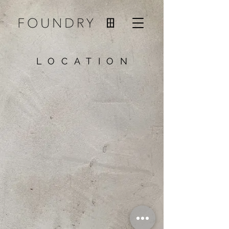
LOCATIO
N